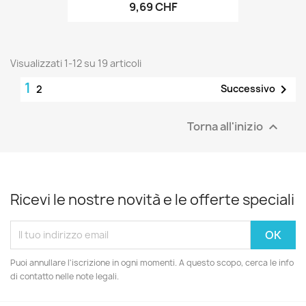
9,69 CHF
Visualizzati 1-12 su 19 articoli
1

Successivo
2
Torna all'inizio

Ricevi le nostre novità e le offerte speciali
Puoi annullare l'iscrizione in ogni momenti. A questo scopo, cerca le info
di contatto nelle note legali.