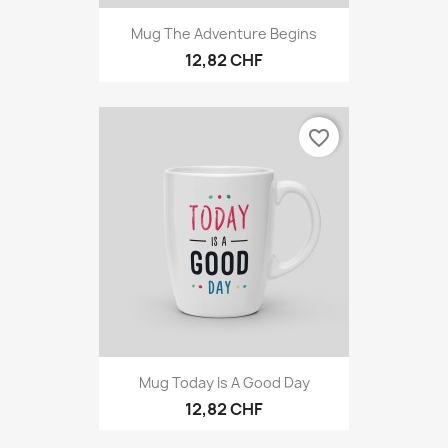
Mug The Adventure Begins
12,82 CHF
favorite_border
Mug Today Is A Good Day
12,82 CHF