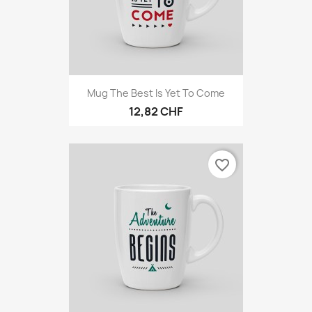
Mug The Best Is Yet To Come
12,82 CHF
favorite_border