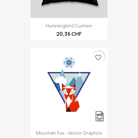
Hummingbird Cushion
20,36 CHF
favorite_border
Mountain Fox - Vector Graphics