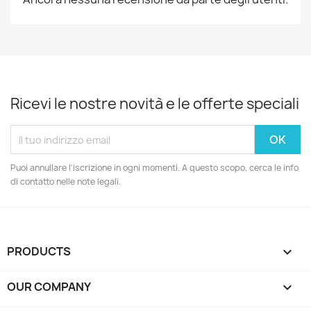
Ricevi le nostre novità e le offerte speciali
Puoi annullare l'iscrizione in ogni momenti. A questo scopo, cerca le info
di contatto nelle note legali.
PRODUCTS

OUR COMPANY
