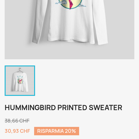
HUMMINGBIRD PRINTED SWEATER
38,66 CHF
30,93 CHF
RISPARMIA 20%