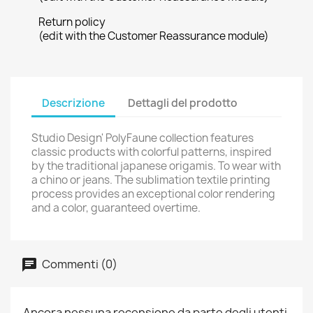
Return policy
(edit with the Customer Reassurance module)
Descrizione
Dettagli del prodotto
Studio Design' PolyFaune collection features
classic products with colorful patterns, inspired
by the traditional japanese origamis. To wear with
a chino or jeans. The sublimation textile printing
process provides an exceptional color rendering
and a color, guaranteed overtime.
Commenti (0)
Ancora nessuna recensione da parte degli utenti.