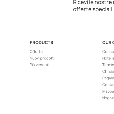
Ricevi le nostre 
offerte speciali
PRODUCTS
OUR 
Offerte
Conse
Nuovi prodotti
Note le
Più venduti
Termin
Chi si
Pagam
Contat
Mappa 
Negoz