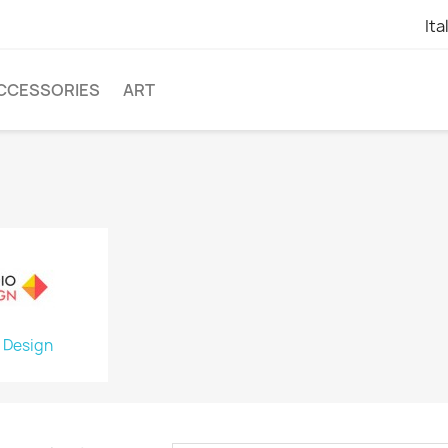
Ita
CCESSORIES
ART
 Design