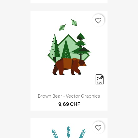
favorite_border
Brown Bear - Vector Graphics
9,69 CHF
favorite_border