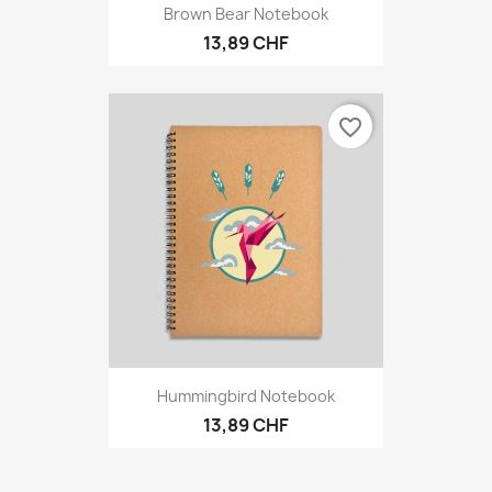
Brown Bear Notebook
13,89 CHF
favorite_border
Hummingbird Notebook
13,89 CHF