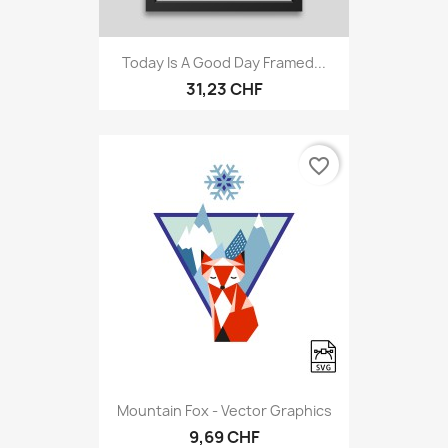
Today Is A Good Day Framed...
31,23 CHF
favorite_border
Mountain Fox - Vector Graphics
9,69 CHF