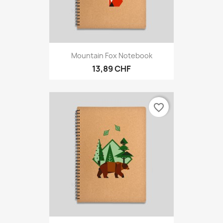
Mountain Fox Notebook
13,89 CHF
favorite_border