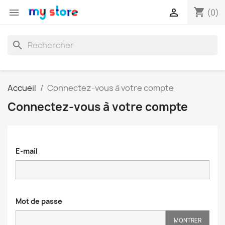
shopping_cart


(0)
search
Accueil
Connectez-vous à votre compte
Connectez-vous à votre compte
E-mail
Mot de passe
MONTRER