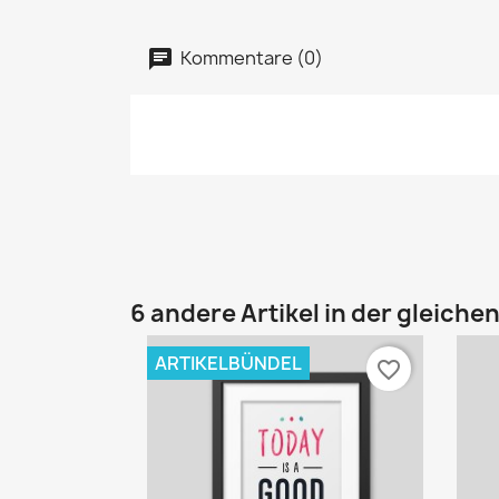
Kommentare (0)
6 andere Artikel in der gleiche
ARTIKELBÜNDEL
favorite_border