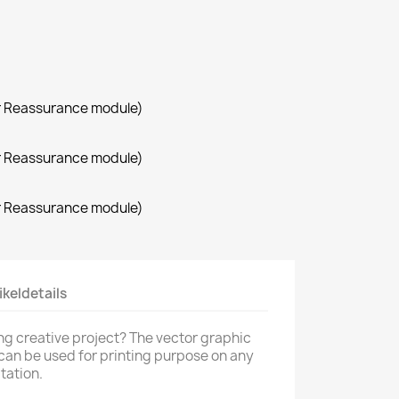
r Reassurance module)
r Reassurance module)
r Reassurance module)
ikeldetails
ng creative project? The vector graphic
 can be used for printing purpose on any
tation.