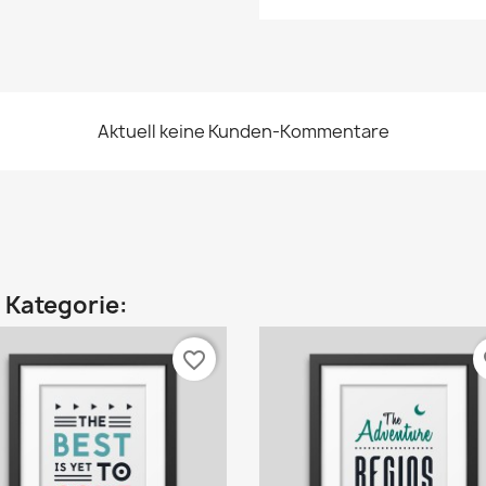
Aktuell keine Kunden-Kommentare
n Kategorie:
favorite_border
fa