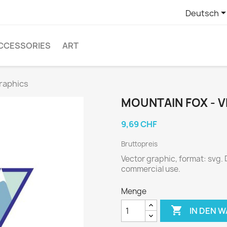
Deutsch
CCESSORIES
ART
graphics
MOUNTAIN FOX - 
9,69 CHF
Bruttopreis
Vector graphic, format: svg.
commercial use.
Menge

IN DEN 